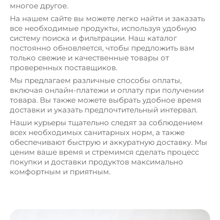
многое другое.
На нашем сайте вы можете легко найти и заказать
НАПИТКИ
все необходимые продукты, используя удобную
систему поиска и фильтрации. Наш каталог
ДЛЯ
постоянно обновляется, чтобы предложить вам
ЖИВОТНЫХ
только свежие и качественные товары от
проверенных поставщиков.
НЕПРОДОВОЛЬСТВЕННЫЕ
Мы предлагаем различные способы оплаты,
включая онлайн-платежи и оплату при получении
товара. Вы также можете выбрать удобное время
+7 (495) 111-22-33
доставки и указать предпочтительный интервал.
Наши курьеры тщательно следят за соблюдением
+7 (499) 333-22-11
всех необходимых санитарных норм, а также
обеспечивают быструю и аккуратную доставку. Мы
ценим ваше время и стремимся сделать процесс
покупки и доставки продуктов максимально
комфортным и приятным.