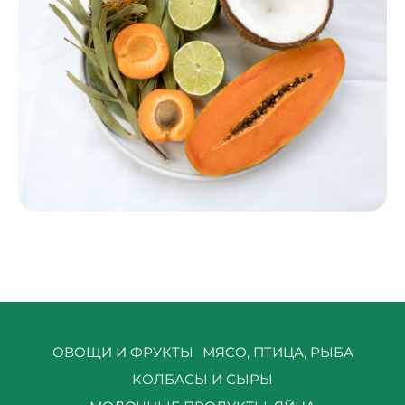
ОВОЩИ И ФРУКТЫ
МЯСО, ПТИЦА, РЫБА
КОЛБАСЫ И СЫРЫ