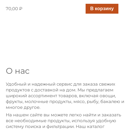
70,00 ₽
В корзину
НАПИТКИ
ДЛЯ
ЖИВОТНЫХ
НЕПРОДОВОЛЬСТВЕННЫЕ
+7 (495) 111-22-33
О нас
+7 (499) 333-22-11
Удобный и надежный сервис для заказа свежих
продуктов с доставкой на дом. Мы предлагаем
широкий ассортимент товаров, включая овощи,
фрукты, молочные продукты, мясо, рыбу, бакалею и
многое другое.
На нашем сайте вы можете легко найти и заказать
все необходимые продукты, используя удобную
систему поиска и фильтрации. Наш каталог