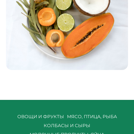
ОВОЩИ И ФРУКТЫ
МЯСО, ПТИЦА, РЫБА
КОЛБАСЫ И СЫРЫ